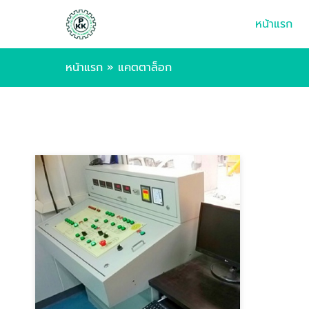
หน้าแรก
หน้าแรก
»
แคตตาล็อก