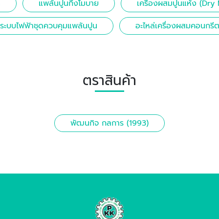
่
แพล้นปูนกึ่งโมบาย
เครื่องผสมปูนแห้ง (Dry
ระบบไฟฟ้าชุดควบคุมแพล้นปูน
อะไหล่เครื่องผสมคอนกรี
ตราสินค้า
พัฒนกิจ กลการ (1993)