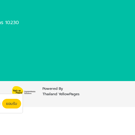
นคร 10230
Powered By
Thailand YellowPages
ยอมรับ