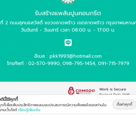
รับสร้างแพล้นปูนคอนกรีต
่ที่ 2 ถนนสุคนธสวัสดิ์ แขวงลาดพร้าว เขตลาดพร้าว กรุงเทพมหา
วันจันทร์ - วันเสาร์ เวลา 08:00 น. - 17:00 น.
อีเมล :
pkk1993@hotmail.com
โทรศัพท์ :
02-570-9990
,
098-795-1454
,
091-715-7979
Work is Secure
Protect Data With
์นี้ใช้คุกกี้
Encrypt
ตั้งค่าคุกกี้
้คุกกี้เพื่อเพิ่มประสิทธิภาพและมอบประสบการณ์ความพึงพอใจของท่านใน
้งานเว็บไซต์
เรียนรู้เพิ่มเติม