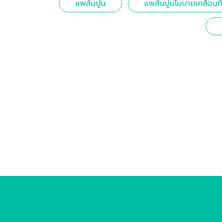
แพล้นปูน
แพล้นปูนโมบายเคลื่อนที