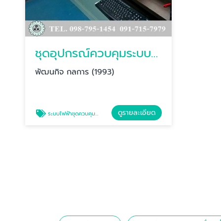
ชุดอุปกรณ์ควบคุมระบบไฟฟ้าแพล้นปูน
พัฒนกิจ กลการ (1993)
ดูรายละเอียด
ระบบไฟฟ้าชุดควบคุมแพล้นปูน