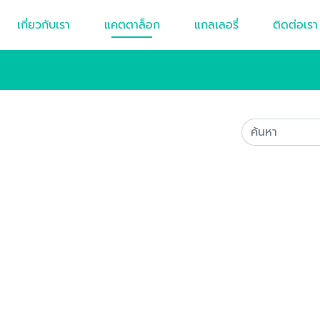
เกี่ยวกับเรา
แคตตาล็อก
แกลเลอรี่
ติดต่อเรา