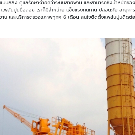
ูปแบบสลิง ดูแลรักษาง่ายกว่าระบบสายพาน และสามารถชั่งน้ำหนักของ
 แพล้นปูนมือสอง เราก็มีจำหน่าย แข็งแรงทนทาน ปลอดภัย อายุการใ
ช้งาน และบริการตรวจสภาพทุกๆ 6 เดือน สนใจติดตั้งแพล้นปูนติดต่อ