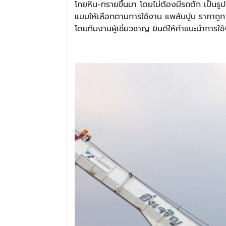
โกยหิน-ทรายขึ้นมา โดยไม่ต้องมีรถตัก เป็นร
แบบให้เลือกตามการใช้งาน แพล้นปูน ราคาถูก
โดยทีมงานผู้เชี่ยวชาญ ยินดีให้คำแนะนำการใ