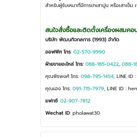
สำหรับผู้รับเหมาที่มีการเทเสาปูน หรือเสาเข็ม 
สนใจสั่งซื้อและติดตั้งเครื่องผสมคอ
บริษัท พัฒนกิจกลการ (1993) จำกัด
ออฟฟิศ โทร
:
02-570-9990
ฝ่ายขายอะไหล่ โทร:
088-185-0422
,
088-1
คุณพีรพงศ์ โทร:
098-795-1454
, LINE ID 
คุณเฮง โทร:
091-715-7979
, LINE ID : he
แฟกซ์
:
02-907-7812
Wechat ID
: pholawat30