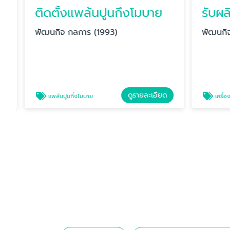
ติดตั้งแพล้นปูนกึ่งโมบาย
พัฒนกิจ กลการ (1993)
พัฒนกิจ ก
ดูรายละเอียด
แพล้นปูนกึ่งโมบาย
เครื่องผสมปูนแ