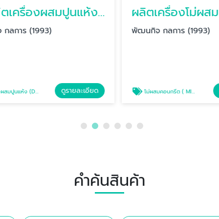
รับผลิตเครื่องผสมปูนแห้ง (Dry Mixer)
ลการ (1993)
พัฒนกิจ กลการ (1993)
ดูรายละเอียด
ดู
ห้ง (Dry Mixer)
โม่ผสมคอนกรีต ( MIXER)
คำค้นสินค้า