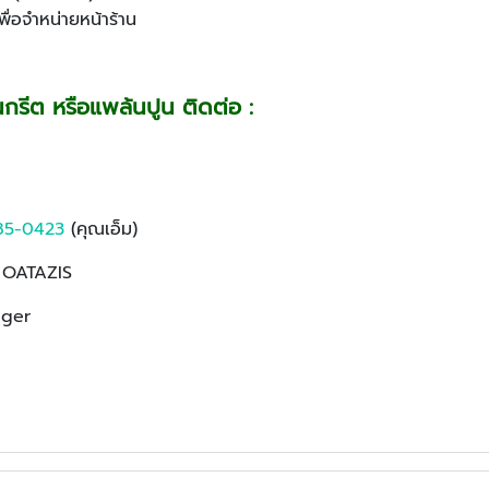
เพื่อจำหน่ายหน้าร้าน
นกรีต หรือแพล้นปูน ติดต่อ :
85-0423
(คุณเอ็ม)
: OATAZIS
nger