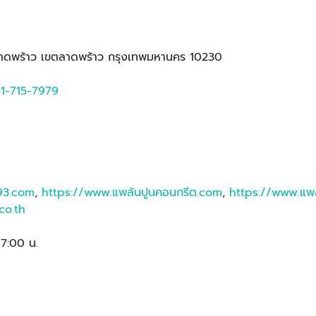
วงลาดพร้าว เขตลาดพร้าว กรุงเทพมหานคร 10230
1-715-7979
93.com
,
https://www.แพล้นปูนคอนกรีต.com
,
https://www.แพล
co.th
17:00 น.