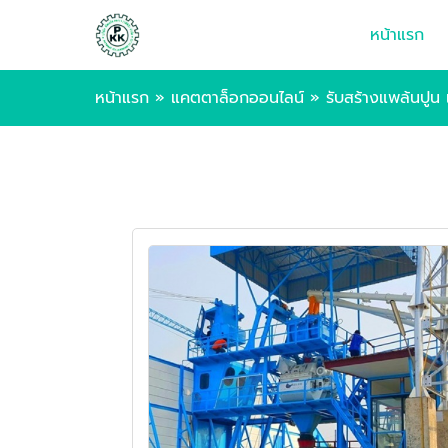
หน้าแรก
หน้าแรก
»
แคตตาล็อกออนไลน์
»
รับสร้างแพล้นปู