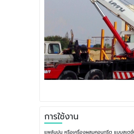
การใช้งาน
แพล้นปูน หรือเครื่องผสมคอนกรีต แบบสเตชั่น