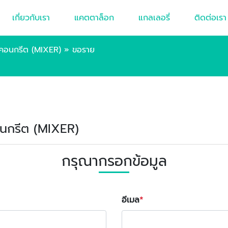
เกี่ยวกับเรา
แคตตาล็อก
แกลเลอรี่
ติดต่อเรา
มคอนกรีต (MIXER)
»
ขอราย
คอนกรีต (MIXER)
กรุณากรอกข้อมูล
อีเมล