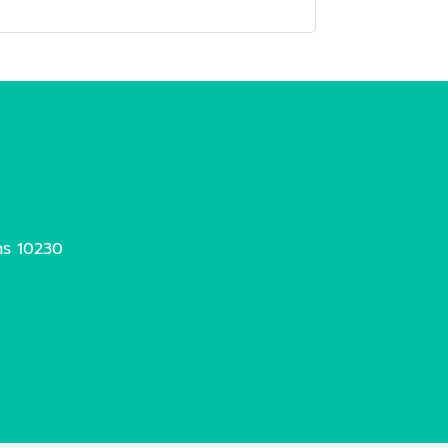
นคร 10230