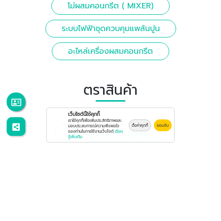
โม่ผสมคอนกรีต ( MIXER)
ระบบไฟฟ้าชุดควบคุมแพล้นปูน
อะไหล่เครื่องผสมคอนกรีต
ตราสินค้า
เว็บไซต์นี้ใช้คุกกี้
เราใช้คุกกี้เพื่อเพิ่มประสิทธิภาพและ
ตั้งค่าคุกกี้
ยอมรับ
มอบประสบการณ์ความพึงพอใจ
พัฒนกิจ กลการ (1993)
ของท่านในการใช้งานเว็บไซต์
เรียน
รู้เพิ่มเติม