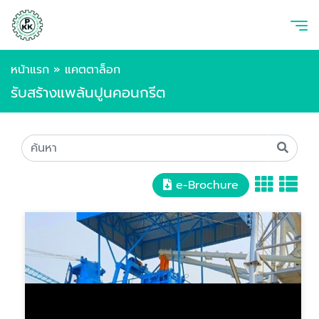
หน้าแรก
»
แคตตาล็อก
รับสร้างแพล้นปูนคอนกรีต
e-Brochure